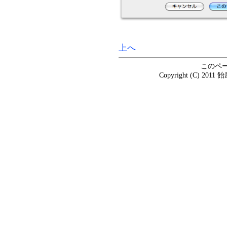
上へ
このペ
Copyright (C) 20