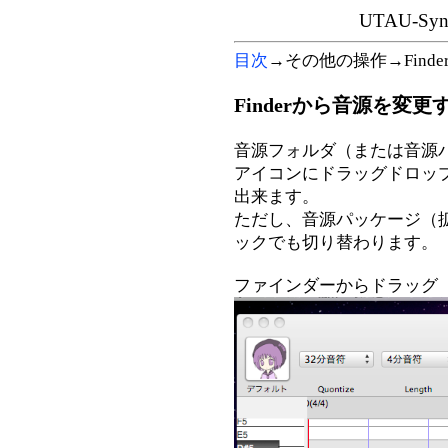
UTAU-S
目次
→その他の操作→Find
Finderから音源を変更
音源フォルダ（または音源パッ
アイコンにドラッグドロッ
出来ます。
ただし、音源パッケージ（拡張子
ックでも切り替わります。
ファインダーからドラッグ