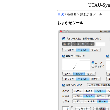
UTAU-S
目次
> 各画面 > おまかせツール
おまかせツール