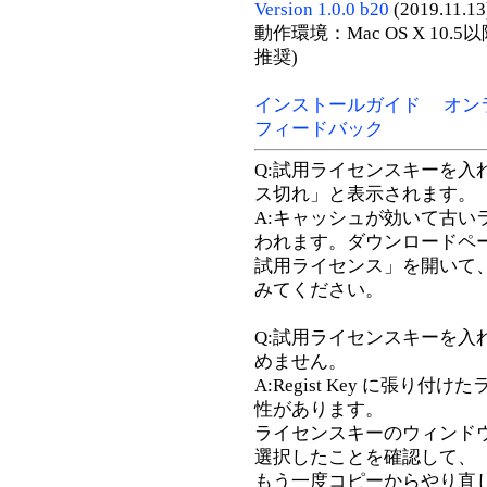
Version 1.0.0 b20
(2019.11.13
動作環境：Mac OS X 10.5
推奨)
インストールガイド
オン
フィードバック
Q:試用ライセンスキーを入
ス切れ」と表示されます。
A:キャッシュが効いて古い
われます。ダウンロードペ
試用ライセンス」を開いて
みてください。
Q:試用ライセンスキーを入
めません。
A:Regist Key に張
性があります。
ライセンスキーのウィンド
選択したことを確認して、
もう一度コピーからやり直